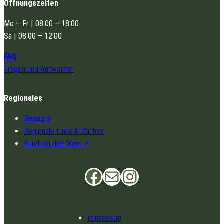
Öffnungszeiten
Mo – Fr | 08:00 – 18:00
Sa | 08:00 – 12:00
FAQ
Fragen und Antworten
Regionales
Rezepte
Regionale Links & Partner
Rund um den Wein
Facebook
info@gut-pesterwitz.de
Instagram
Impressum