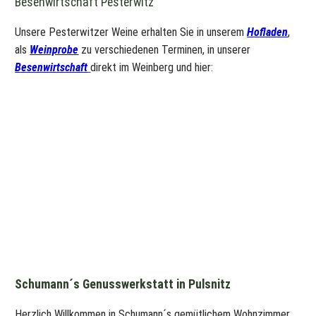
Besenwirtschaft Pesterwitz
Unsere Pesterwitzer Weine erhalten Sie in unserem
Hofladen
,
als
Weinprobe
zu verschiedenen Terminen, in unserer
Besenwirtschaft
direkt im Weinberg und hier:
Schumann´s Genusswerkstatt in Pulsnitz
Herzlich Willkommen in Schumann´s gemütlichem Wohnzimmer.