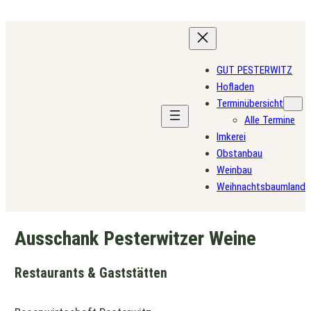
Zum
Inhalt
springen
GUT PESTERWITZ
Hofladen
Terminübersicht
Alle Termine
Imkerei
Obstanbau
Weinbau
Weihnachtsbaumland
Ausschank Pesterwitzer Weine
Restaurants & Gaststätten