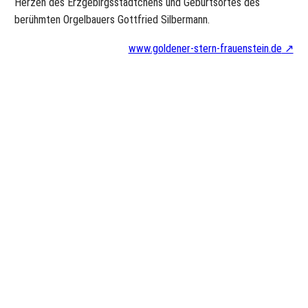
Herzen des Erzgebirgsstädtchens und Geburtsortes des
berühmten Orgelbauers Gottfried Silbermann.
www.goldener-stern-frauenstein.de