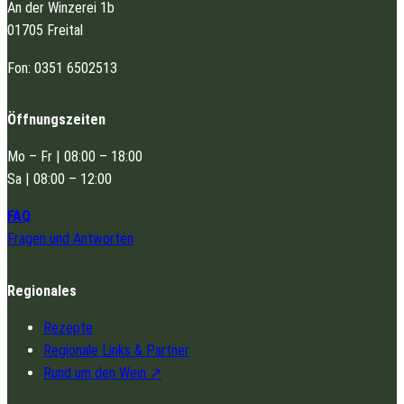
An der Winzerei 1b
01705 Freital
Fon: 0351 6502513
Öffnungszeiten
Mo – Fr | 08:00 – 18:00
Sa | 08:00 – 12:00
FAQ
Fragen und Antworten
Regionales
Rezepte
Regionale Links & Partner
Rund um den Wein