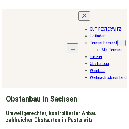
Zum
Inhalt
springen
GUT PESTERWITZ
Hofladen
Terminübersicht
Alle Termine
Imkerei
Obstanbau
Weinbau
Weihnachtsbaumland
Obstanbau in Sachsen
Umweltgerechter, kontrollierter Anbau
zahlreicher Obstsorten in Pesterwitz