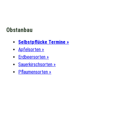
Obstanbau
Selbstpflücke Termine »
Apfelsorten »
Erdbeersorten »
Sauerkirschsorten »
Pflaumensorten »