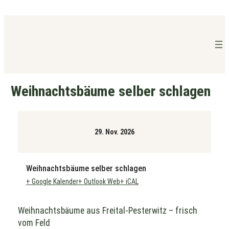
Zum
Inhalt
springen
Weihnachtsbäume selber schlagen
29. Nov. 2026
Weihnachtsbäume selber schlagen
+ Google Kalender
+ Outlook Web
+ iCAL
Weihnachtsbäume aus Freital-Pesterwitz – frisch
vom Feld