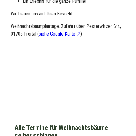
Ein Erlebnis für die ganze Familie!
Wir freuen uns auf Ihren Besuch!
Weihnachtsbaumplantage, Zufahrt über Pesterwitzer Str.,
01705 Freital (
siehe Google Karte
)
Alle Termine für Weihnachtsbäume
selber schlagen