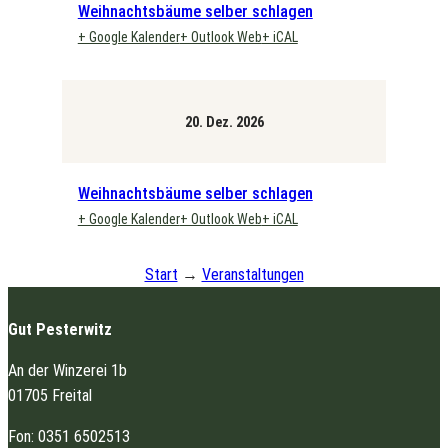
Weihnachtsbäume selber schlagen
+ Google Kalender
+ Outlook Web
+ iCAL
20. Dez. 2026
Weihnachtsbäume selber schlagen
+ Google Kalender
+ Outlook Web
+ iCAL
Start
→
Veranstaltungen
Gut Pesterwitz
An der Winzerei 1b
01705 Freital
Fon: 0351 6502513