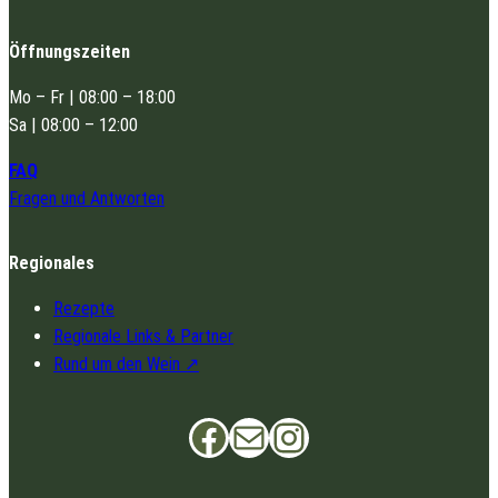
Öffnungszeiten
Mo – Fr | 08:00 – 18:00
Sa | 08:00 – 12:00
FAQ
Fragen und Antworten
Regionales
Rezepte
Regionale Links & Partner
Rund um den Wein
Facebook
info@gut-pesterwitz.de
Instagram